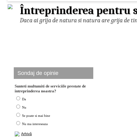
Întreprinderea pentru s
Daca ai grija de natura si natura are grija de ti
Sondaj de opinie
Sunteti multumiti de serviciile prestate de
intreprinderea noastra?
Da
Nu
Se poate si mai bine
Nu ma intereseaza
Arhivă